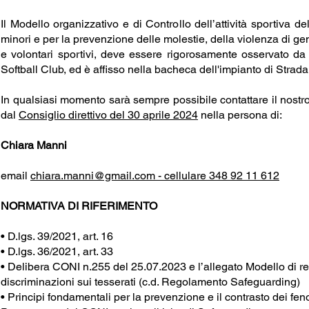
Il Modello organizzativo e di Controllo dell’attività sportiva d
minori e per la prevenzione delle molestie, della violenza di gene
e volontari sportivi, deve essere rigorosamente osservato da t
Softball Club, ed è affisso nella bacheca dell'impianto di Strad
In qualsiasi momento sarà sempre possibile contattare il nostr
dal
Consiglio direttivo del 30 aprile 2024
nella persona di:
Chiara Manni
email
chiara.manni@gmail.com - cellulare 348 92 11 612
​NORMATIVA DI RIFERIMENTO
• D.lgs. 39/2021, art. 16
• D.lgs. 36/2021, art. 33
• Delibera CONI n.255 del 25.07.2023 e l’allegato Modello di re
discriminazioni sui tesserati (c.d. Regolamento Safeguarding)
• Principi fondamentali per la prevenzione e il contrasto dei f