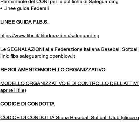
Permanente del CONI per le politiche di Safeguarding
• Linee guida Federali
LINEE GUIDA F.I.B.S.
https://www.fibs.it/it/federazione/safeguarding
Le SEGNALAZIONI alla Federazione Italiana Baseball Softball v
link:
fibs.safeguarding.openblow.it
REGOLAMENTO/MODELLO ORGANIZZATIVO
MODELLO ORGANIZZATIVO E DI CONTROLLO DELL'ATTIVITA' SPO
aprire il file)
CODICE DI CONDOTTA
CODICE DI CONDOTTA Siena Baseball Softball Club (clicca qui p