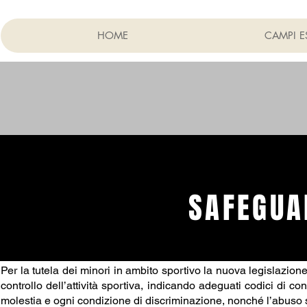
HOME
CAMPI E
SAFEGUA
Per la tutela dei minori in ambito sportivo la nuova legislazion
controllo dell’attività sportiva, indicando adeguati codici di co
molestia e ogni condizione di discriminazione, nonché l’abuso s